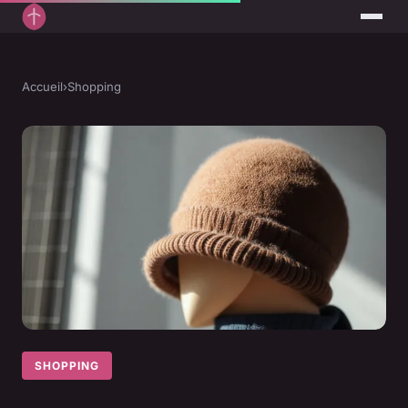
Accueil
›
Shopping
SHOPPING