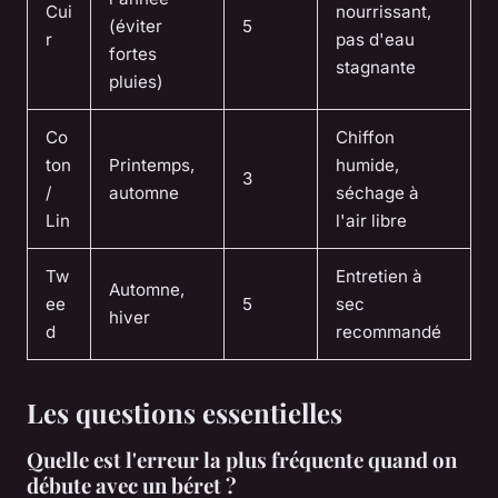
Cui
nourrissant,
(éviter
5
r
pas d'eau
fortes
stagnante
pluies)
Co
Chiffon
ton
Printemps,
humide,
3
/
automne
séchage à
Lin
l'air libre
Tw
Entretien à
Automne,
ee
5
sec
hiver
d
recommandé
Les questions essentielles
Quelle est l'erreur la plus fréquente quand on
débute avec un béret ?