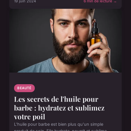
19 juin 2024
6 min de lecture →
BEAUTÉ
Les secrets de l'huile pour
barbe : hydratez et sublimez
votre poil
L'huile pour barbe est bien plus qu'un simple
produit de soin. Elle hydrate, nourrit et sublime