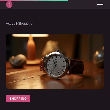
Accueil
›
Shopping
SHOPPING