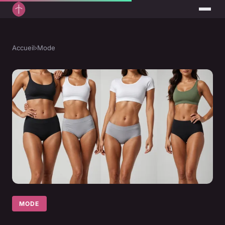
Accueil
›
Mode
MODE