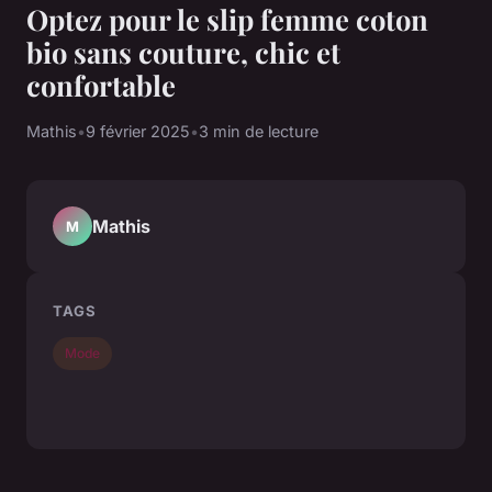
Optez pour le slip femme coton
bio sans couture, chic et
confortable
Mathis
•
9 février 2025
•
3 min de lecture
Mathis
M
TAGS
Mode