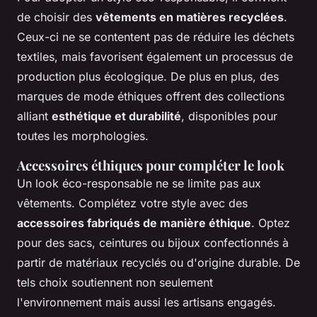
de choisir des
vêtements en matières recyclées
.
Ceux-ci ne se contentent pas de réduire les déchets
textiles, mais favorisent également un processus de
production plus écologique. De plus en plus, des
marques de mode éthiques offrent des collections
alliant
esthétique et durabilité
, disponibles pour
toutes les morphologies.
Accessoires éthiques pour compléter le look
Un look éco-responsable ne se limite pas aux
vêtements. Complétez votre style avec des
accessoires fabriqués de manière éthique
. Optez
pour des sacs, ceintures ou bijoux confectionnés à
partir de matériaux recyclés ou d'origine durable. De
tels choix soutiennent non seulement
l'environnement mais aussi les artisans engagés.