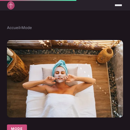
Accueil
›
Mode
MODE