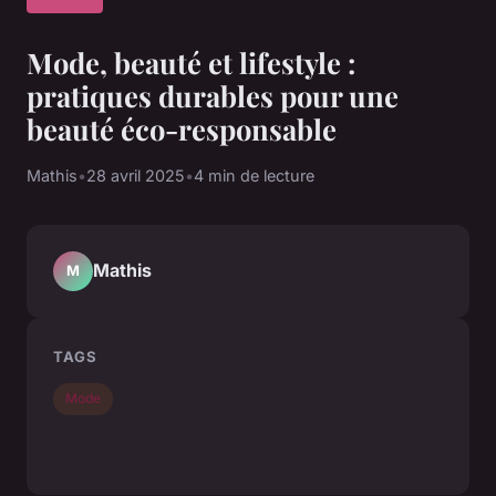
Mode, beauté et lifestyle :
pratiques durables pour une
beauté éco-responsable
Mathis
•
28 avril 2025
•
4 min de lecture
Mathis
M
TAGS
Mode