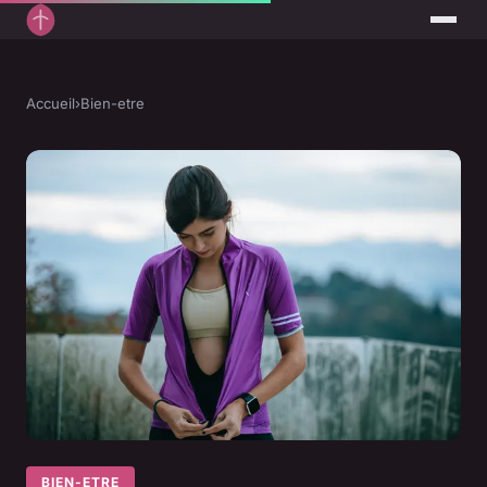
Accueil
›
Bien-etre
BIEN-ETRE