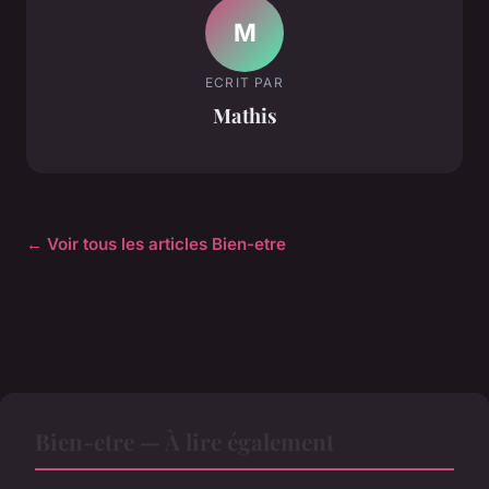
M
ECRIT PAR
Mathis
← Voir tous les articles Bien-etre
Bien-etre — À lire également