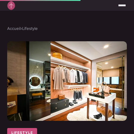
Accueil
›
Lifestyle
LIFESTYLE